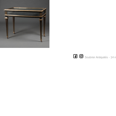
Soubrier Antiquités - 14 