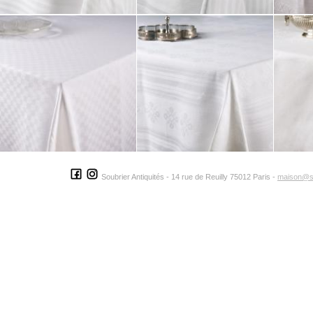
Soubrier Antiquités - 14 rue de Reuilly 75012 Paris -
maison@s