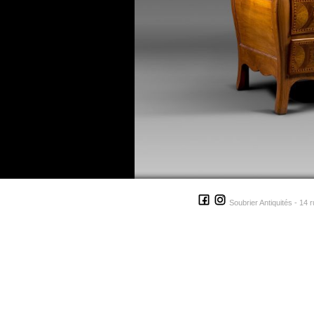
Soubrier Antiquités - 14 