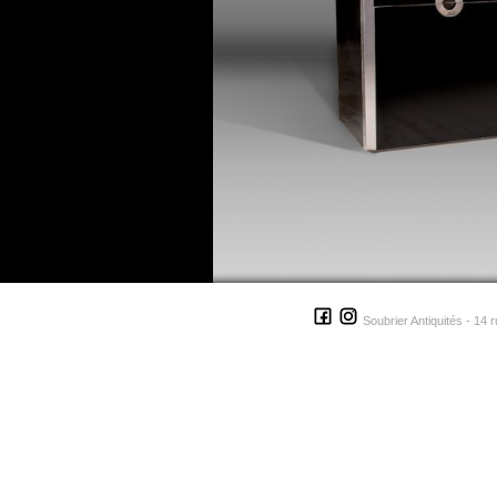
Soubrier Antiquités - 14 