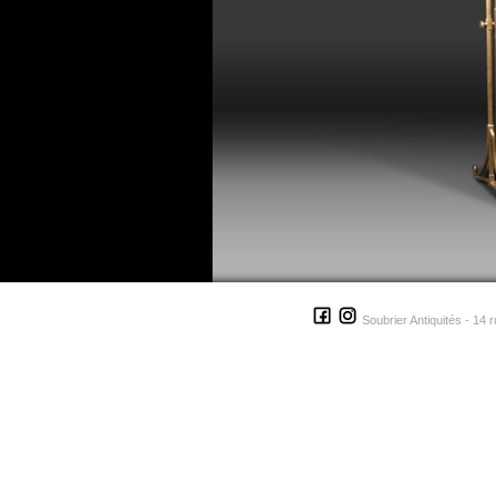
Soubrier Antiquités - 14 