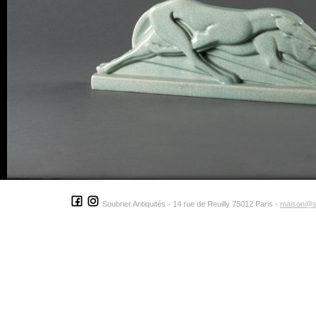
Soubrier Antiquités - 14 rue de Reuilly 75012 Paris -
maison@s