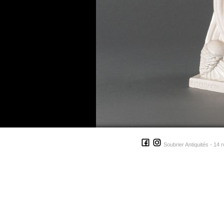
Soubrier Antiquités - 14 