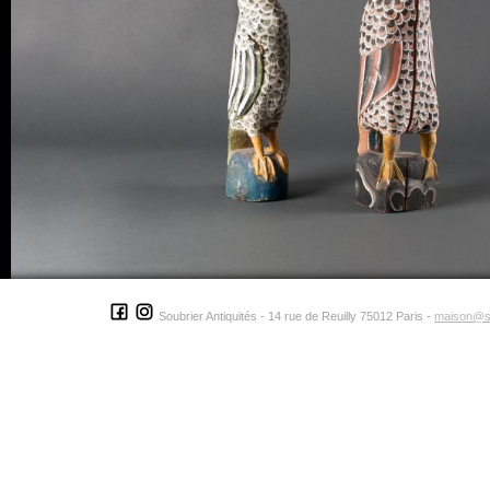
Soubrier Antiquités - 14 rue de Reuilly 75012 Paris -
maison@s