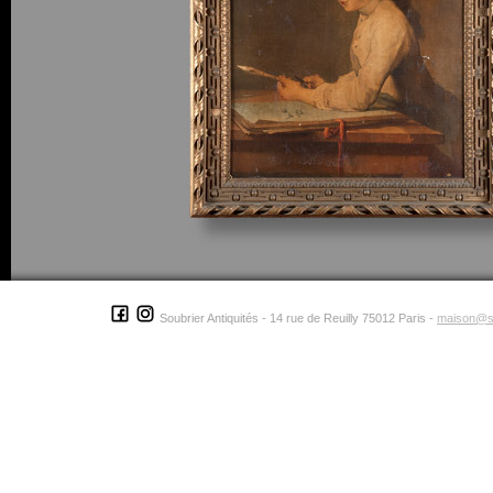
Soubrier Antiquités - 14 rue de Reuilly 75012 Paris -
maison@s