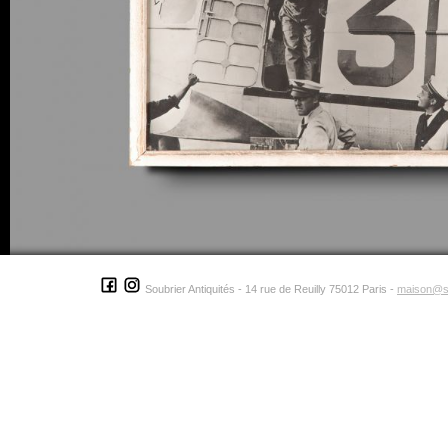
Soubrier Antiquités - 14 rue de Reuilly 75012 Paris -
maison@s