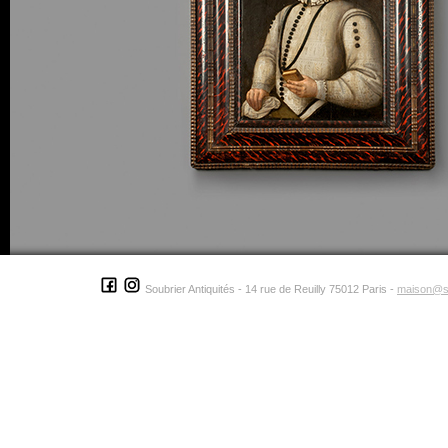
Soubrier Antiquités - 14 rue de Reuilly 75012 Paris -
maison@s