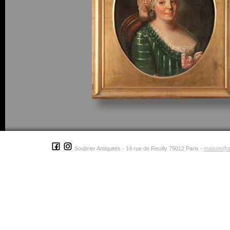
Soubrier Antiquités - 14 rue de Reuilly 75012 Paris -
maison@s